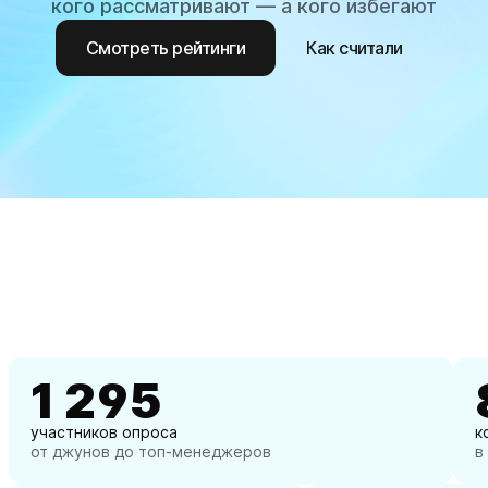
кого рассматривают — а кого избегают
Смотреть рейтинги
Как считали
1 295
участников опроса
к
от джунов до топ-менеджеров
в