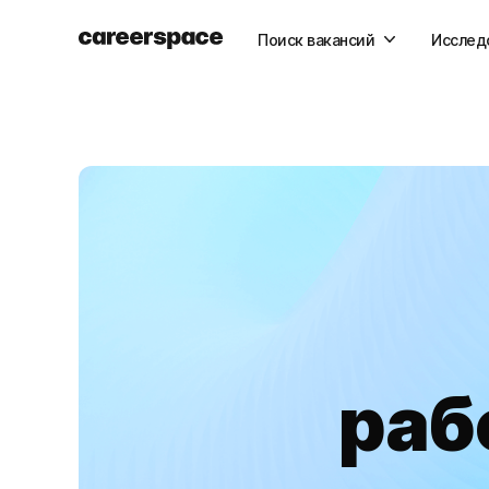
Поиск вакансий
Исслед
раб