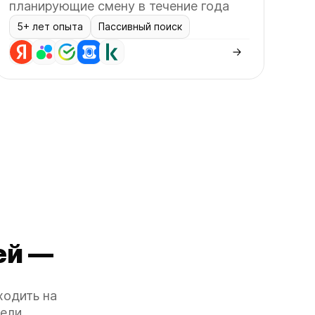
планирующие смену в течение года
5+ лет опыта
Пассивный поиск
ей —
ходить на
тели