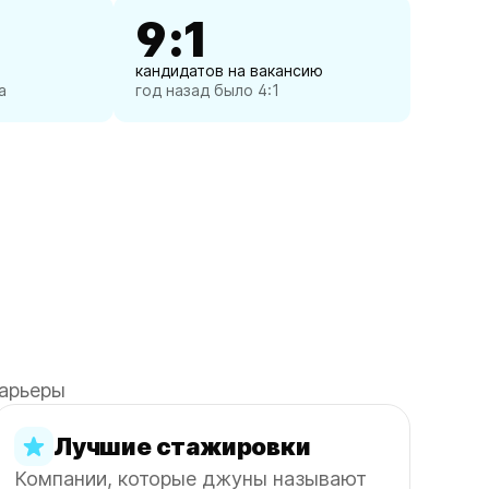
9:1
кандидатов на вакансию
а
год назад было 4:1
карьеры
Лучшие стажировки
Компании, которые джуны называют