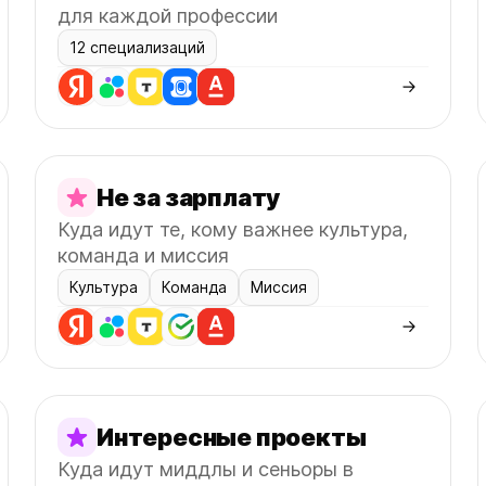
для каждой профессии
12 специализаций
Не за зарплату
Куда идут те, кому важнее культура,
команда и миссия
Культура
Команда
Миссия
Интересные проекты
Куда идут миддлы и сеньоры в