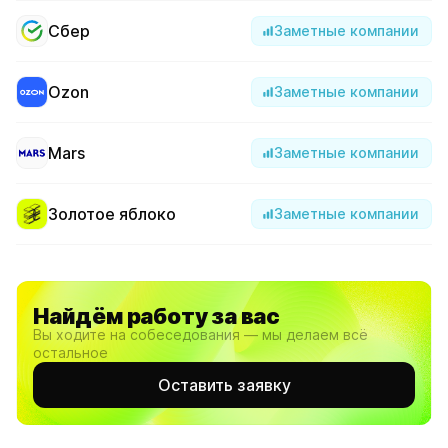
Сбер
Заметные компании
Ozon
Заметные компании
Mars
Заметные компании
Золотое яблоко
Заметные компании
Найдём работу за вас
Вы ходите на собеседования — мы делаем всё
остальное
Оставить заявку