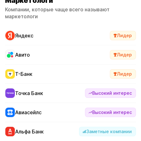
Маркетологи
Компании, которые чаще всего называют
маркетологи
Яндекс
Лидер
Авито
Лидер
Т-Банк
Лидер
Точка Банк
Высокий интерес
Авиасейлс
Высокий интерес
Альфа Банк
Заметные компании