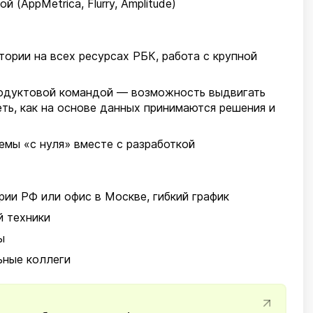
 (AppMetrica, Flurry, Amplitude)
о
ории на всех ресурсах РБК, работа с крупной
одуктовой командой — возможность выдвигать
еть, как на основе данных принимаются решения и
емы «с нуля» вместе с разработкой
рии РФ или офис в Москве, гибкий график
 техники
ы
ные коллеги