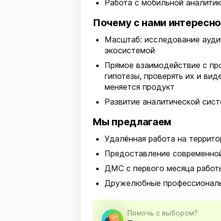
Работа с мобильной аналитикой
Почему с нами интересн
Масштаб: исследование аудит
экосистемой
Прямое взаимодействие с пр
гипотезы, проверять их и вид
меняется продукт
Развитие аналитической сист
Мы предлагаем
Удалённая работа на террито
Предоставление современной
ДМС с первого месяца работ
Дружелюбные профессиональ
Помочь с выбором?