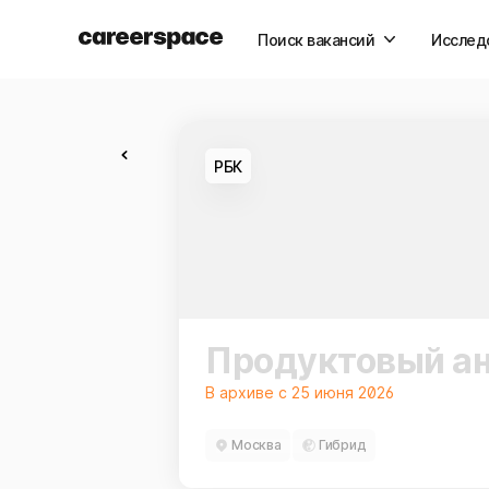
Поиск вакансий
Исслед
РБК
Продуктовый ана
В архиве c 25 июня 2026
Москва
Гибрид