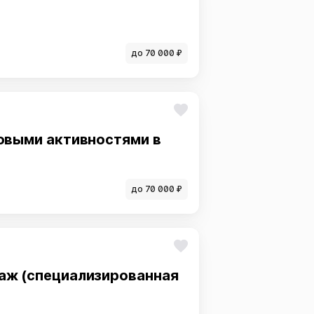
до 70 000 ₽
овыми активностями в
до 70 000 ₽
аж (специализированная