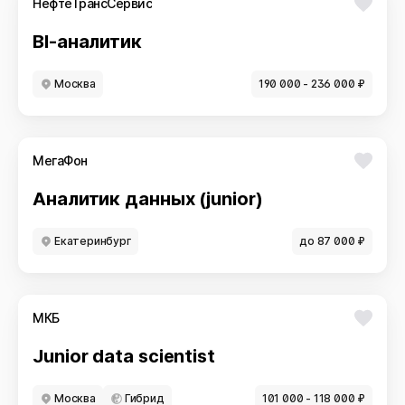
НефтеТрансСервис
BI-аналитик
Москва
190 000 - 236 000 ₽
МегаФон
Аналитик данных (junior)
Екатеринбург
до 87 000 ₽
МКБ
Junior data scientist
Москва
Гибрид
101 000 - 118 000 ₽